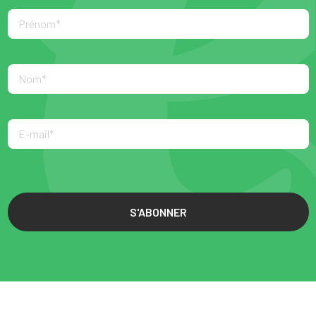
S'ABONNER