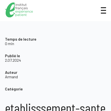
Temps de lecture
0 min
Publié le
2.07.2024
Auteur
Armand
Catégorie
etablisssement-sante