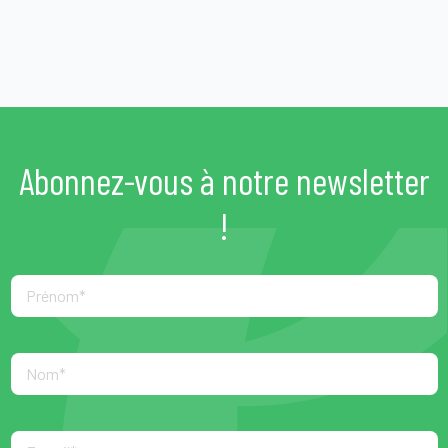
Abonnez-vous à notre newsletter
!