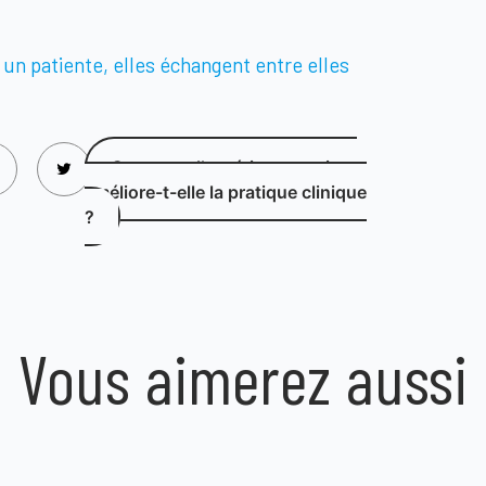
Comment l’expérience patient
améliore-t-elle la pratique clinique
?
Vous aimerez aussi