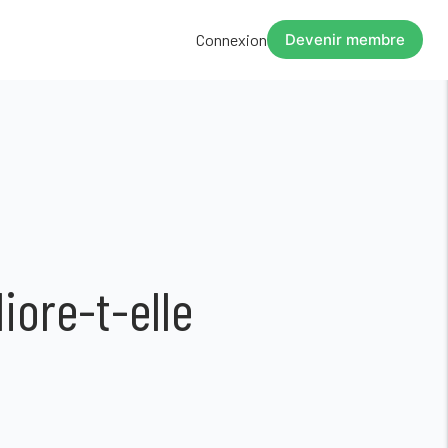
Connexion
Devenir membre
iore-t-elle