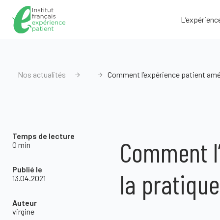
L’expérienc
Nos actualités
Comment l’expérience patient amélio
Temps de lecture
Comment l’
0 min
Publié le
la pratique
13.04.2021
Auteur
virgine