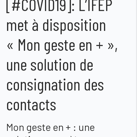
[#COVID19]: L’IFEP
met à disposition
« Mon geste en + »,
une solution de
consignation des
contacts
Mon geste en + : une