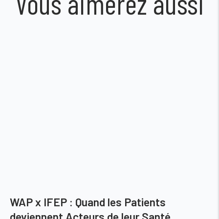
Vous aimerez aussi
WAP x IFEP : Quand les Patients
deviennent Acteurs de leur Santé