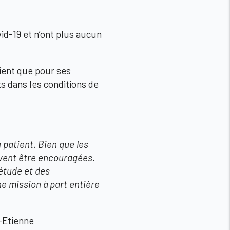
d-19 et n’ont plus aucun
tient que pour ses
s dans les conditions de
 patient. Bien que les
oivent être encouragées.
iétude et des
e mission à part entière
-Etienne