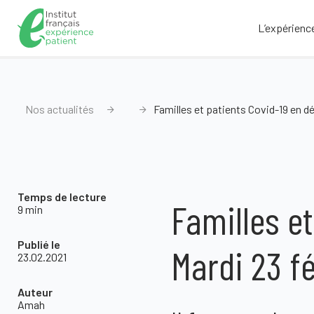
L’expérienc
Nos actualités
Familles et patients Covid-19 en dé
Temps de lecture
Familles e
9 min
Publié le
Mardi 23 fé
23.02.2021
Auteur
Amah