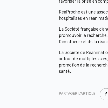
favoriser la prise en com
RéaProche est
une associ
hospitalisés en réanimati
La Société française d’an
promouvoir la recherche,
l’anesthésie et de la réan
La Société de Réanimatio
autour de multiples axes,
promotion de la recherche
santé.
PARTAGER L'ARTICLE