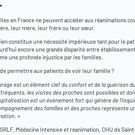
les en France ne peuvent accéder aux réanimations covi
père, leur mère, leur frère ou leur sœur.
lien constitue une nécessité impérieuse tant pour le pa
urd’hui encore une grande disparité entre établissement
me une profonde injustice par les familles.
de permettre aux patients de voir leur famille ?
urage est un élément clef du confort et de la guérison du
t fréquents, les visites des proches sont possibles et d
spitalisation est un évènement fort qui génère de l’inqu
ompagnement des familles et des proches représente un
ation. »
 SRLF, Médecine Intensive et réanimation, CHU de Saint