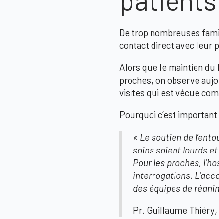
De trop nombreuses famil
contact direct avec leur 
Alors que le maintien du 
proches, on observe aujo
visites qui est vécue com
Pourquoi c’est important 
« Le soutien de l’ento
soins soient lourds e
Pour les proches, l’ho
interrogations. L’acc
des équipes de réanim
Pr. Guillaume Thiéry
,