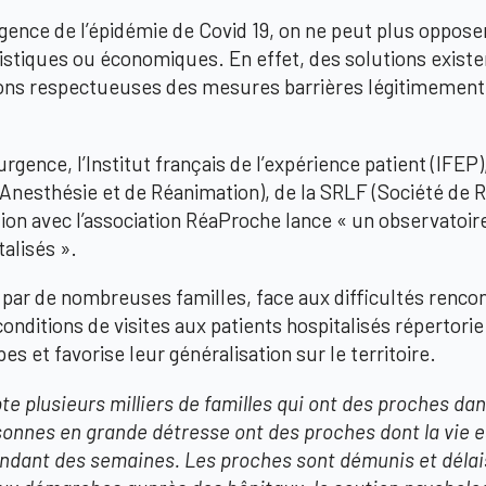
gence de l’épidémie de Covid 19, on ne peut plus oppose
istiques ou économiques. En effet, des solutions existen
ions respectueuses des mesures barrières légitimement
.
rgence, l’Institut français de l’expérience patient (IFEP)
’Anesthésie et de Réanimation), de la SRLF (Société de
ion avec l’association RéaProche lance « un observatoir
talisés ».
 par de nombreuses familles, face aux difficultés renco
conditions de visites aux patients hospitalisés
répertorie
s et favorise leur généralisation sur le territoire.
e plusieurs milliers de familles qui ont des proches dan
onnes en grande détresse ont des proches dont la vie 
endant des semaines. Les proches sont démunis et délai