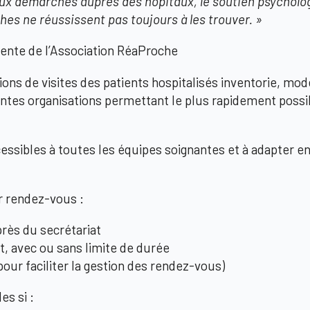
aux démarches auprès des hôpitaux, le soutien psycholog
hes ne réussissent pas toujours à les trouver. »
ente de l’Association RéaProche
ions de visites des patients hospitalisés
inventorie, modél
entes organisations permettant le plus rapidement possib
ssibles à toutes les équipes soignantes et à adapter en
r rendez-vous :
rès du secrétariat
nt, avec ou sans limite de durée
pour faciliter la gestion des rendez-vous)
es si :