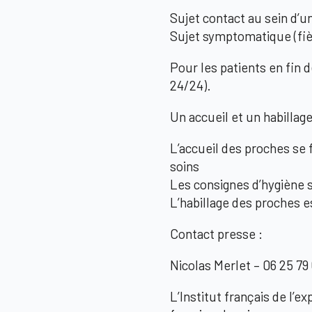
Sujet contact au sein d’un
Sujet symptomatique (fièv
Pour les patients en fin d
24/24).
Un accueil et un habillag
L’accueil des proches se 
soins
Les consignes d’hygiène 
L’habillage des proches e
Contact presse :
Nicolas Merlet – 06 25 79
L’Institut français de l’e