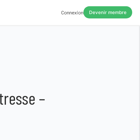
Connexion
Devenir membre
tresse –