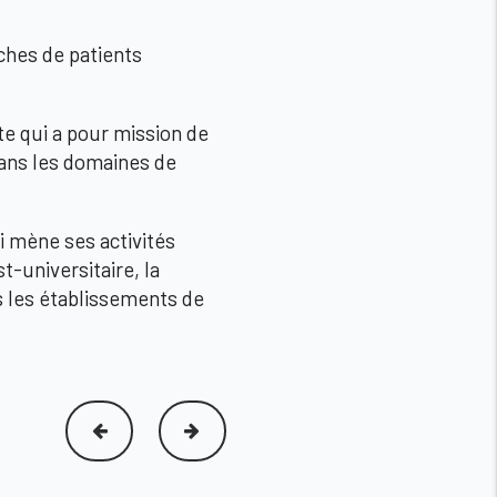
ches de patients
e qui a pour mission de
dans les domaines de
i mène ses activités
t-universitaire, la
ns les établissements de