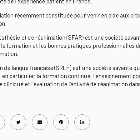
pte de l’expérience patient en France.
ation récemment constituée pour venir en aide aux pro
on.
esthésie et de réanimation (SFAR)
est une société savant
 la formation et les bonnes pratiques professionnelles 
imation.
n de langue française (SRLF)
est une société savante qu
 en particulier la formation continue, l’enseignement pos
 clinique et l’évaluation de l’activité de réanimation da