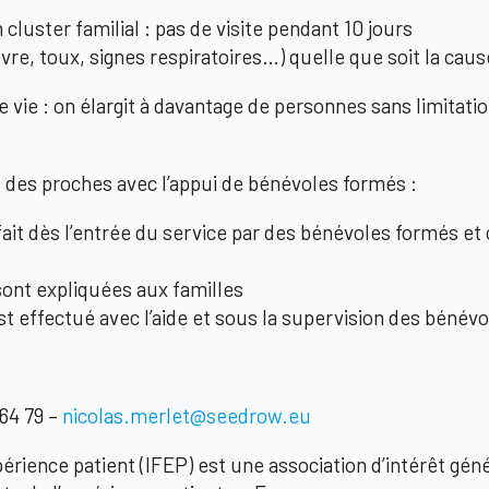
 cluster familial : pas de visite pendant 10 jours
re, toux, signes respiratoires…) quelle que soit la caus
e vie : on élargit à davantage de personnes sans limitati
e des proches avec l’appui de bénévoles formés :
fait dès l’entrée du service par des bénévoles formés e
sont expliquées aux familles
st effectué avec l’aide et sous la supervision des bénév
 64 79 –
nicolas.merlet@seedrow.eu
xpérience patient (IFEP)
est une association d’intérêt géné