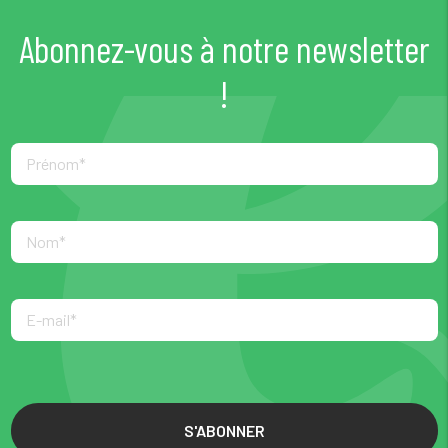
Abonnez-vous à notre newsletter
!
S'ABONNER