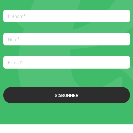
S'ABONNER