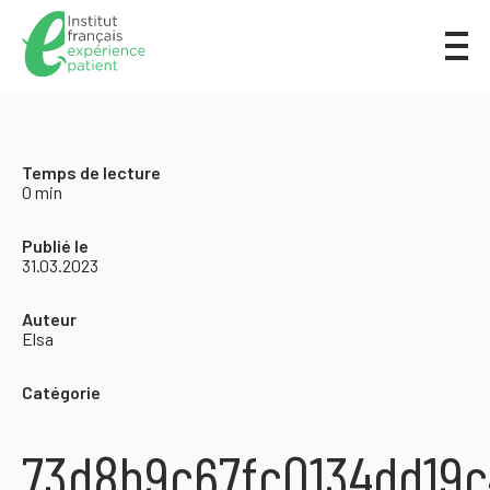
Temps de lecture
0 min
Publié le
31.03.2023
Auteur
Elsa
Catégorie
73d8b9c67fc0134dd19c