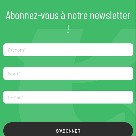
Abonnez-vous à notre newsletter
!
S'ABONNER