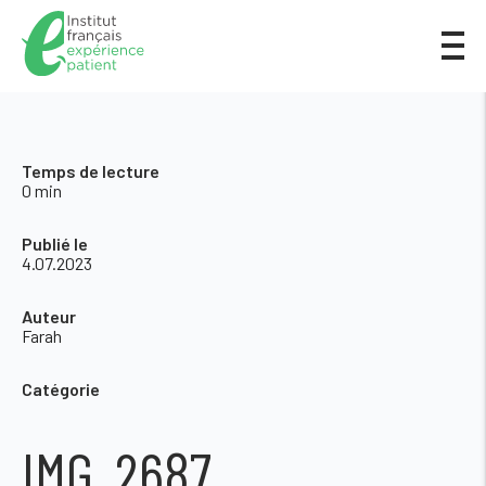
Temps de lecture
0 min
Publié le
4.07.2023
Auteur
Farah
Catégorie
IMG_2687