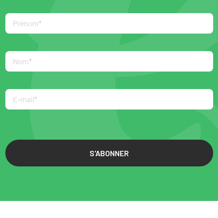
S'ABONNER