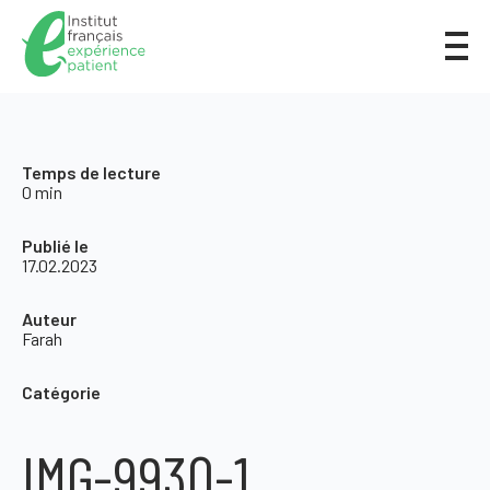
Temps de lecture
0 min
Publié le
17.02.2023
Auteur
Farah
Catégorie
IMG-9930-1