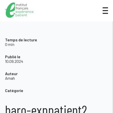
Temps de lecture
0 min
Publié le
10.09.2024
Auteur
Amah
Catégorie
baro-exppatient2