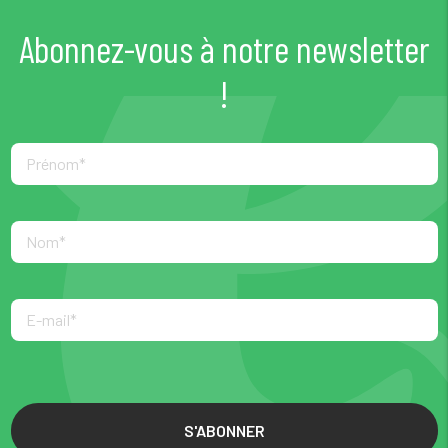
Abonnez-vous à notre newsletter
!
S'ABONNER