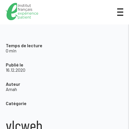
Temps de lecture
0 min
Publié le
16.12.2020
Auteur
Amah
Catégorie
vlcweb