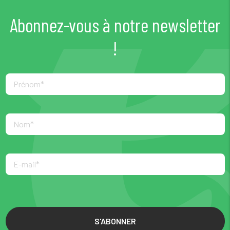
Abonnez-vous à notre newsletter
!
S'ABONNER