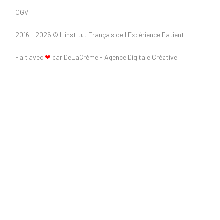
CGV
2016 - 2026 ©
L'institut Français de l'Expérience Patient
Fait avec
❤
par DeLaCrème - Agence Digitale Créative