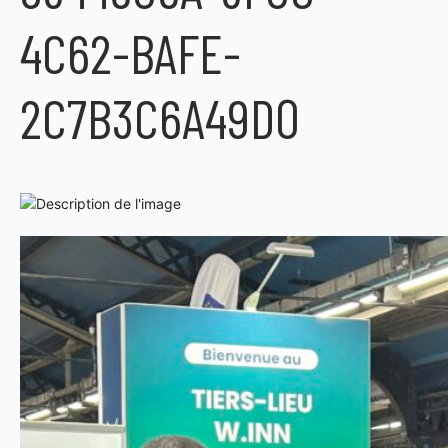
4C62-BAFE-
2C7B3C6A49D0