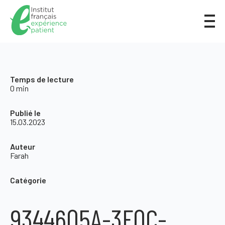
Temps de lecture
0 min
Publié le
15.03.2023
Auteur
Farah
Catégorie
9344605A-3F0C-