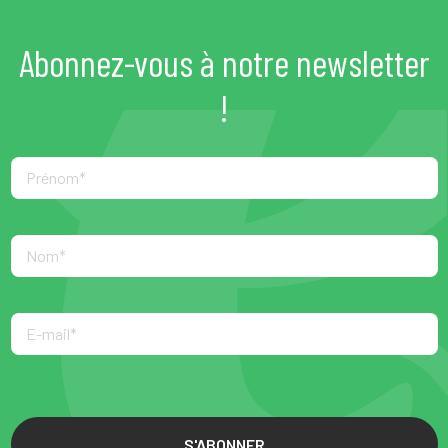
Abonnez-vous à notre newsletter
!
S'ABONNER