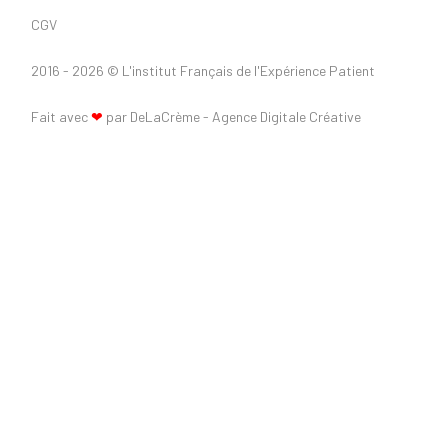
CGV
2016 - 2026 ©
L'institut Français de l'Expérience Patient
Fait avec
❤
par DeLaCrème - Agence Digitale Créative