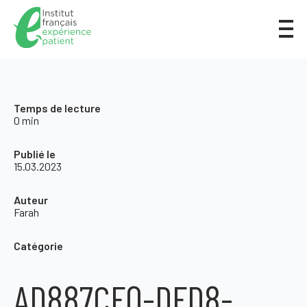
Temps de lecture
0 min
Publié le
15.03.2023
Auteur
Farah
Catégorie
AD887CF0-DFD8-