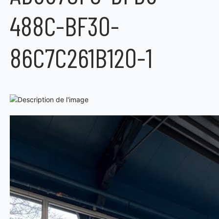
488C-BF30-
86C7C261B120-1