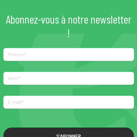
Abonnez-vous à notre newsletter
!
S'ABONNER