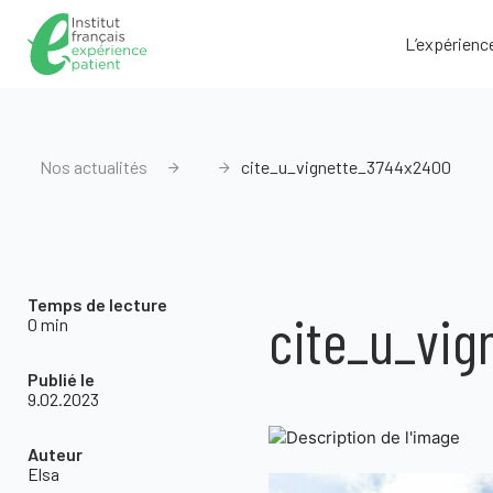
L’expérienc
Nos actualités
cite_u_vignette_3744x2400
Temps de lecture
cite_u_vig
0 min
Publié le
9.02.2023
Auteur
Elsa