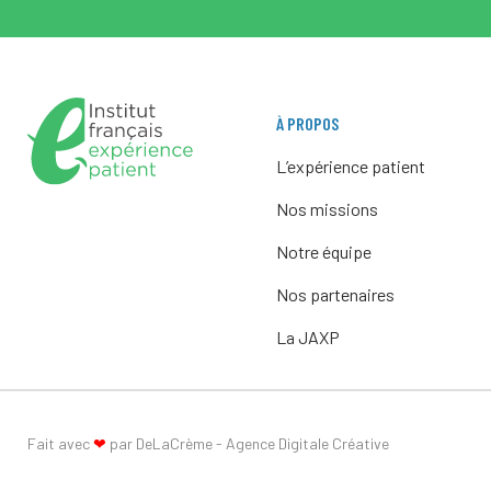
À PROPOS
L’expérience patient
Nos missions
Notre équipe
Nos partenaires
La JAXP
Fait avec
❤
par DeLaCrème - Agence Digitale Créative