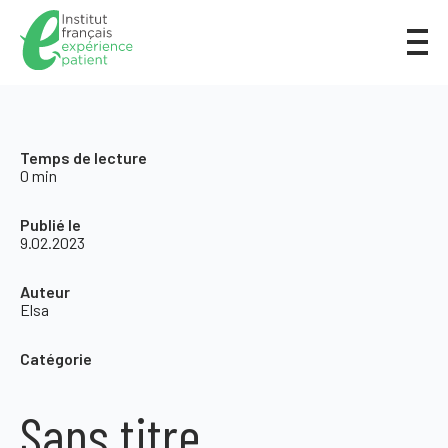
Temps de lecture
0 min
Publié le
9.02.2023
Auteur
Elsa
Catégorie
Sans titre