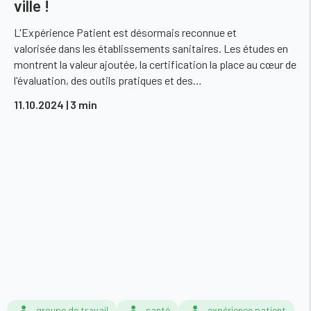
ville !
L'Expérience Patient est désormais reconnue et
valorisée dans les établissements sanitaires. Les études en
montrent la valeur ajoutée, la certification la place au cœur de
l'évaluation, des outils pratiques et des…
11.10.2024
| 3 min
groupe de travail
santé
expérience patient