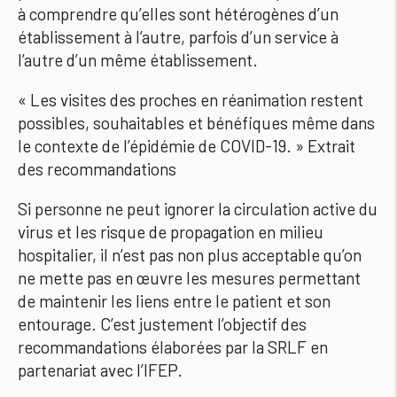
à comprendre qu’elles sont hétérogènes d’un
établissement à l’autre, parfois d’un service à
l’autre d’un même établissement.
« Les visites des proches en réanimation restent
possibles, souhaitables et bénéfiques même dans
le contexte de l’épidémie de COVID-19. »
Extrait
des recommandations
Si personne ne peut ignorer la circulation active du
virus et les risque de propagation en milieu
hospitalier, il n’est pas non plus acceptable qu’on
ne mette pas en œuvre les mesures permettant
de maintenir les liens entre le patient et son
entourage. C’est justement l’objectif des
recommandations élaborées par la SRLF en
partenariat avec l’IFEP.