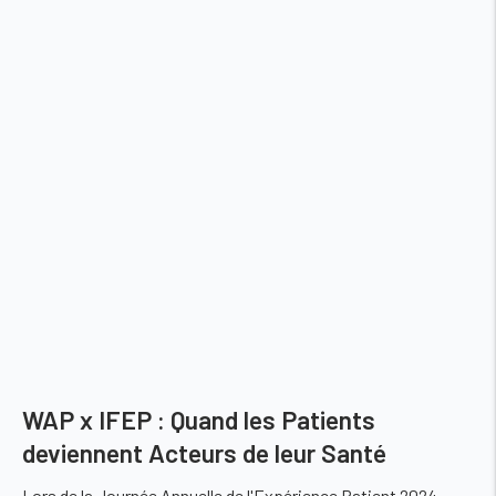
WAP x IFEP : Quand les Patients
deviennent Acteurs de leur Santé
Lors de la Journée Annuelle de l'Expérience Patient 2024,