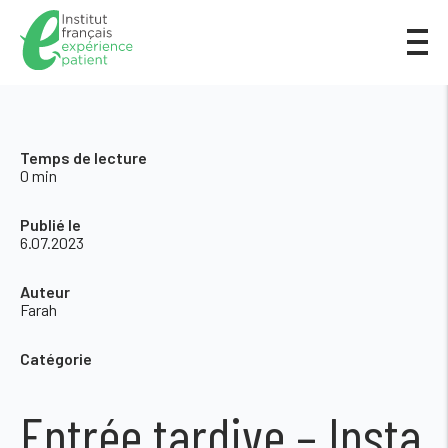
Temps de lecture
0 min
Publié le
6.07.2023
Auteur
Farah
Catégorie
Entrée tardive – Insta