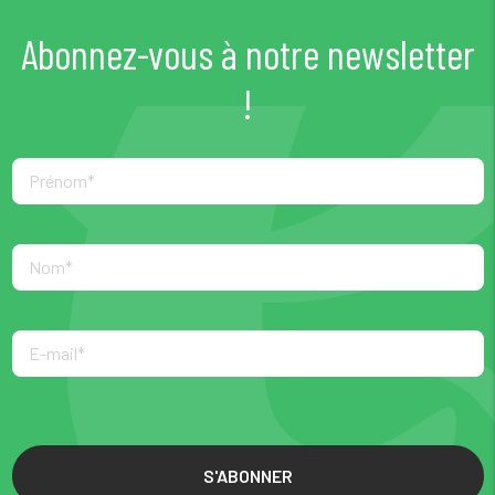
Abonnez-vous à notre newsletter
!
S'ABONNER