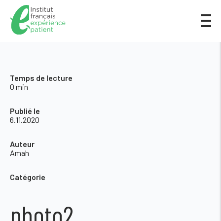
Temps de lecture
0 min
Publié le
6.11.2020
Auteur
Amah
Catégorie
photo2