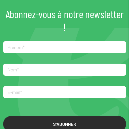
Abonnez-vous à notre newsletter
!
S'ABONNER