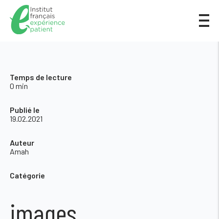
Temps de lecture
0 min
Publié le
19.02.2021
Auteur
Amah
Catégorie
images