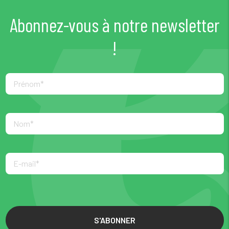
Abonnez-vous à notre newsletter
!
S'ABONNER