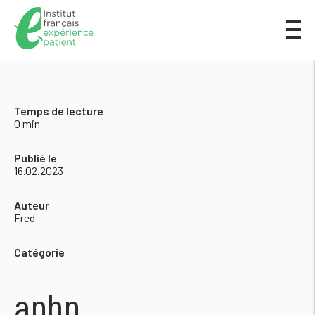
Temps de lecture
0 min
Publié le
16.02.2023
Auteur
Fred
Catégorie
aphp