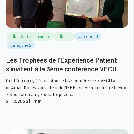
Contenu membre
lol
catégorie 1
catégorie 2
Les Trophées de l’Expérience Patient
s’invitent à la 3ème conférence VECU
C’est à Toulon, à l’occasion de la 3ᵉ conférence « VECU »,
qu’Amah Kouevi, directeur de l’IFEP, est venu remettre le Prix
« Spécial du Jury » des Trophées…
21.12.2023
| 1 min