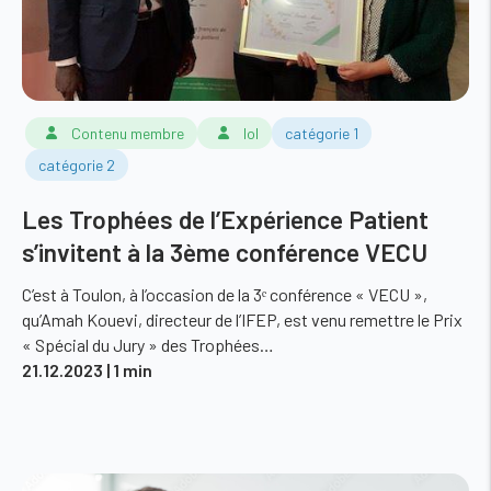
Contenu membre
lol
catégorie 1
catégorie 2
Les Trophées de l’Expérience Patient
s’invitent à la 3ème conférence VECU
C’est à Toulon, à l’occasion de la 3ᵉ conférence « VECU »,
qu’Amah Kouevi, directeur de l’IFEP, est venu remettre le Prix
« Spécial du Jury » des Trophées…
21.12.2023
| 1 min