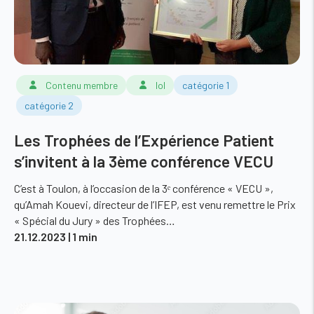
Contenu membre
lol
catégorie 1
catégorie 2
Les Trophées de l’Expérience Patient
s’invitent à la 3ème conférence VECU
C’est à Toulon, à l’occasion de la 3ᵉ conférence « VECU »,
qu’Amah Kouevi, directeur de l’IFEP, est venu remettre le Prix
« Spécial du Jury » des Trophées…
21.12.2023
| 1 min