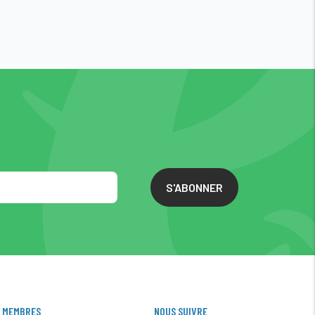
S'ABONNER
MEMBRES
NOUS SUIVRE