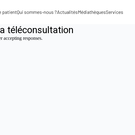
e patient
Qui sommes-nous ?
Actualités
Médiathèques
Services