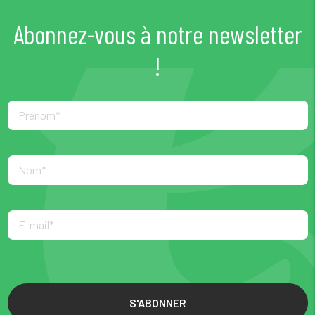
Abonnez-vous à notre newsletter
!
S'ABONNER