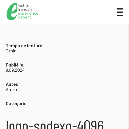
Temps de lecture
0 min
Publié le
9.09.2024
Auteur
Amah
Catégorie
logo-sodexo-4096