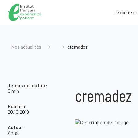
L’expérienc
Nos actualités
cremadez
Temps de lecture
cremadez
0 min
Publié le
20.10.2019
Auteur
Amah