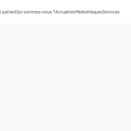
e patient
Qui sommes-nous ?
Actualités
Médiathèques
Services