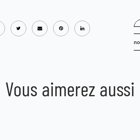
s
no
Vous aimerez aussi