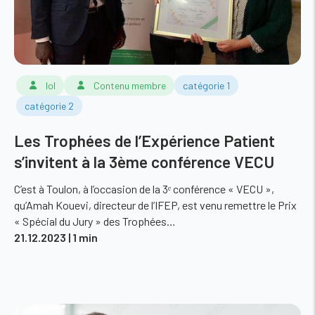
lol
Contenu membre
catégorie 1
catégorie 2
Les Trophées de l’Expérience Patient
s’invitent à la 3ème conférence VECU
C’est à Toulon, à l’occasion de la 3ᵉ conférence « VECU »,
qu’Amah Kouevi, directeur de l’IFEP, est venu remettre le Prix
« Spécial du Jury » des Trophées…
21.12.2023
| 1 min