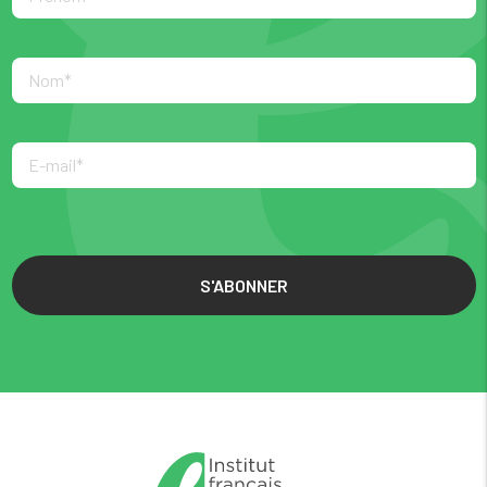
S'ABONNER