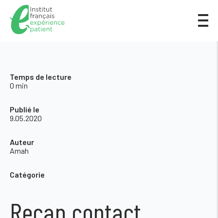
Temps de lecture
0 min
Publié le
9.05.2020
Auteur
Amah
Catégorie
Recap contact