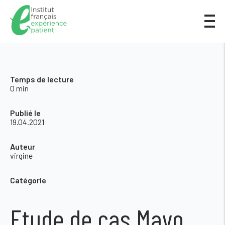
Temps de lecture
0 min
Publié le
19.04.2021
Auteur
virgine
Catégorie
Etude de cas Mayo