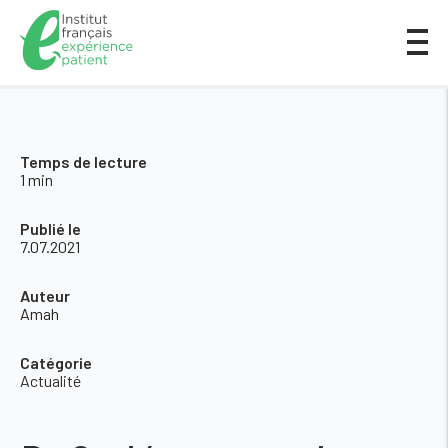
Temps de lecture
1 min
Publié le
7.07.2021
Auteur
Amah
Catégorie
Actualité